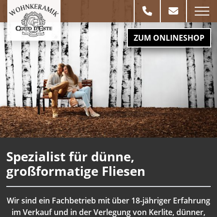
ZUM ONLINESHOP
Spezialist für dünne,
großformatige Fliesen
Wir sind ein Fachbetrieb mit über 18-jähriger Erfahrung
im Verkauf und in der Verlegung von Kerlite, dünner,