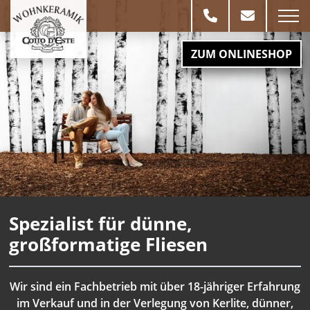
ZUM ONLINESHOP
Spezialist für dünne,
großformatige Fliesen
Wir sind ein Fachbetrieb mit über 18-jähriger Erfahrung
im Verkauf und in der Verlegung von Kerlite, dünner,